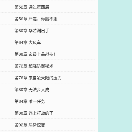
第52章 通过第四层
第56章 严嵩，你服不服
第60章 华若渊出手
第64章 大风车
第68章 玄级上品战技！
第72章 超强防御秘术
第76章 来自凌天阳的压力
第80章 无法步大成
第84章 唯一任务
第88章 遇上打劫的了
第92章 局势惊变