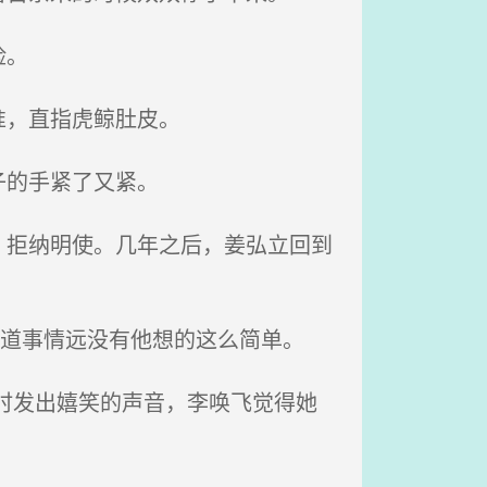
险。
准，直指虎鲸肚皮。
子的手紧了又紧。
拒纳明使。几年之后，姜弘立回到
知道事情远没有他想的这么简单。
时发出嬉笑的声音，李唤飞觉得她