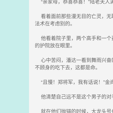
“亲家母，恭喜恭喜！”陆老夫人
看着面前那些漫无目的亡灵，无聊
法术在考虑别的。
他看着院子里，两个高手和一个孩
的护院放在眼里。
心中苦闷，潘达一看到舞雨兴奋的
不顾身的吃下去，这都是命。
“且慢！郑将军，我有话说！”金
他清楚自己远不是这个男子的对手
就在他们抛锚的时候，大龙头号也