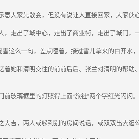
大家先散会，但没有说让人直接回家，大家伙心里也明
，走出了城中心，走出了商业街，走出了城门，一
夏雪这么一句，差点噎着。接过雪儿拿来的白开水
着她和清明交往的前前后后、张兰对清明的帮助、
前玻璃框里的灯照得上面“旅社”两个字红光闪闪
大吉，两人或躲到别的房间说话，或双双出去逛