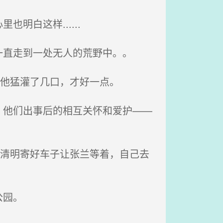
白这样......
直走到一处无人的荒野中。。
，他猛灌了几口，才好一点。
他们出事后的相互关怀和爱护——
。清明寄好车子让张兰等着，自己去
公园。