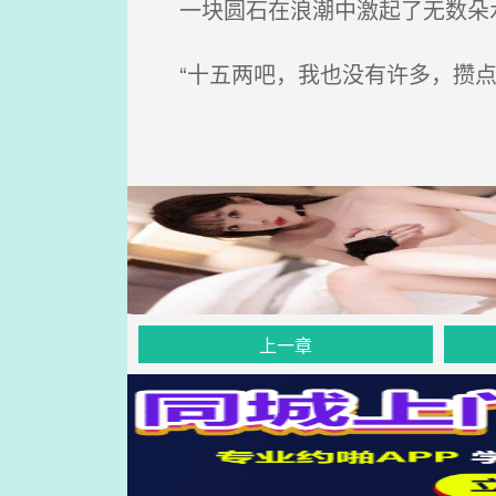
一块圆石在浪潮中激起了无数朵
“十五两吧，我也没有许多，攒点
上一章