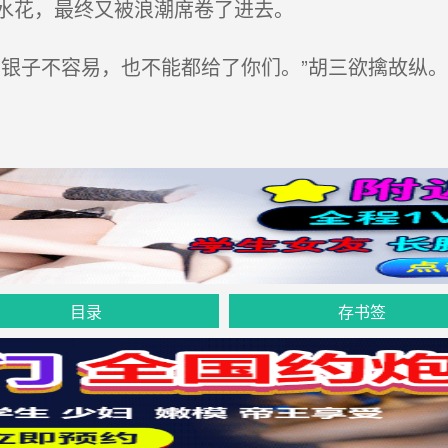
水花，最终又被浪潮席卷了进去。
银子不容易，也不能都给了你们。”胡三欲擒故纵。
目录
存书签