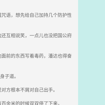
咒语，想先给自己加持几个防护性
还互相说笑，一点儿也没把国公府
面前的东西写着毒药，潘达也得奋
身子道。
对方根本不屑对自己出手。
百余米的时候双双停了下来。