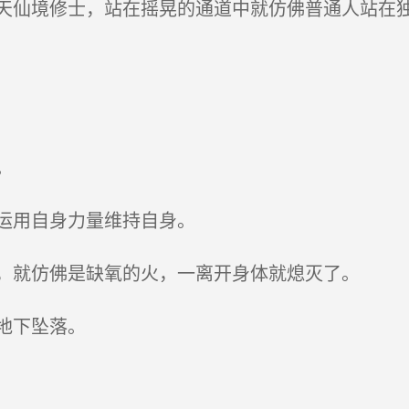
仙境修士，站在摇晃的通道中就仿佛普通人站在
。
运用自身力量维持自身。
，就仿佛是缺氧的火，一离开身体就熄灭了。
地下坠落。