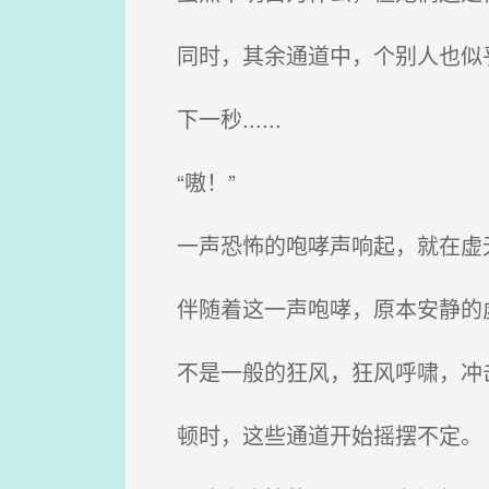
同时，其余通道中，个别人也似
下一秒......
“嗷！”
一声恐怖的咆哮声响起，就在虚
伴随着这一声咆哮，原本安静的
不是一般的狂风，狂风呼啸，冲
顿时，这些通道开始摇摆不定。