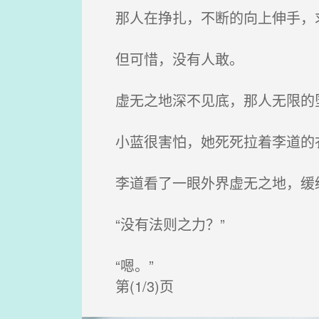
那人在挣扎，不断的向上伸手，
但可惜，没有人敢。
虚无之地深不见底，那人无限的
小蓝很害怕，她死死拉着李道的衣
李道看了一眼外界虚无之地，缓缓
“没有法则之力？”
“嗯。”
第(1/3)页