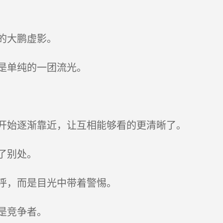
的大鹏虚影。
是单纯的一团流光。
开始逐渐靠近，让互相能够看的更清晰了。
了别处。
呼，而是目光中带着警惕。
是竞争者。