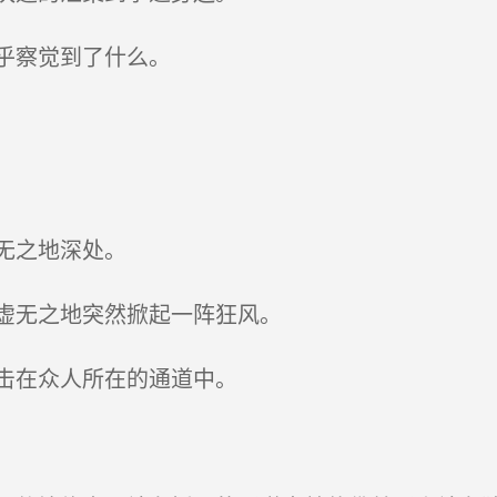
乎察觉到了什么。
无之地深处。
虚无之地突然掀起一阵狂风。
击在众人所在的通道中。