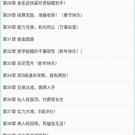
第28章 金系武侠最珍贵秘籍到手！
第29章 结算奖励，海量收获！（春节快乐）
第30章 能力兑换，和光同尘（万事如意）
第31章 振金圆盾
第32章 绝学秘籍的不兼容性（新年快乐！）
第33章 风花雪月（新年快乐）
第34章 双S级通关攻略，我有两份！
第35章 交易达成，盾牌入手
第36章 仙人抚我顶，付费受长生
第37章 实力大增，E级评价！
第38章 再入轮回塔，死磕张无忌！