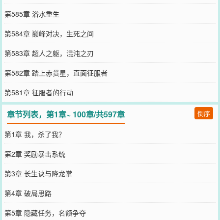
第585章 浴水重生
第584章 巅峰对决，生死之间
第583章 超人之躯，混沌之刃
第582章 踏上赤贯星，直面征服者
第581章 征服者的行动
章节列表，第1章~ 100章/共597章
倒序
第1章 我，杀了我？
第2章 奖励暴击系统
第3章 长生诀与降龙掌
第4章 破局思路
第5章 隐藏任务，名额争夺