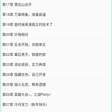
第17章 萧远山出手
第18章 万事俱备，准备装逼
第19章 是时候表演真正的技术了
第20章 针锋相对
第21章 反击开始，剑指单正
第22章 幕后黑手，铁面判官
第23章 消化收获，实力再增
第24章 隐藏任务，自己开发
第25章 独斗五虎，略有遗憾
第26章 英雄大会×，江湖Party√
第27章 冷月宝刀（新年快乐）