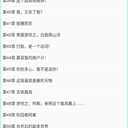
第39章 这个面具很眼熟！
第40章 我，又杀了我？
第41章 接踵而至
第42章 黑面游坦之，白面燕山河
第43章 打脸，是一个动词！
第44章 慕容复的绝户计！
第45章 你别多心，我不是说你！
第46章 这简直就是暴殄天物
第47章 玄铁面具
第48章 游坦之：阿紫，来把这个面具戴上……
第49章 轮回者阿紫
第50章 合并后的副本世界