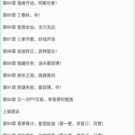
第84章 强者齐动，阿紫坑爹！
第85章 丁春秋，卒！
第86章 星宿女仙，法力无边
第87章 三爹齐聚，好戏开场
第88章 张放转正，武林盟主！
第89章 隐藏任务：诛杀慕容博！
第90章 绝杀之局，挑拨离间
第91章 阴谋失败，慕容博，卒！
第92章 又一次PY交易，李青萝的冤情
上架感言
第93章 青萝算计，星宿投诚（第一更，求首订、月票）