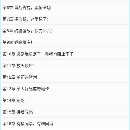
第6章 首战告捷，震惊全场
第7章 相信我，这局稳了！
第8章 终遇强敌，快刀祁六！
第9章 乔峰拜庄！
第10章 奖励我拿定了，乔峰也阻止不了
第11章 放火烧庄！
第12章 单正的背刺
第13章 单人好感度增幅卡
第14章 忽悠
第15章 接着忽悠
第16章 有福同享、有难同当