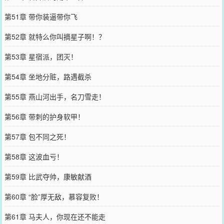
第51章 带你装逼带你飞
第52章 就特么你叫摘星子啊！？
第53章 星宿派，团灭！
第54章 坐地分赃，路遇截杀
第55章 燕山河出手，名刀雪走！
第56章 带刺的护身软甲！
第57章 包不同之死！
第58章 这波血亏！
第59章 比武夺帅，康敏献酒
第60章 “脸”厚无敌，慕容复败！
第61章 马夫人，你现在还不能走