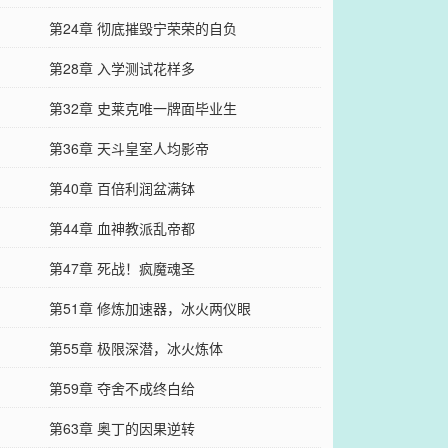
第24章 彻底摧毁宁荣荣的自负
第28章 入学测试花样多
第32章 史莱克唯一牌面毕业生
第36章 天斗皇室人均影帝
第40章 百倍利润盆满钵
第44章 血神教派乱帝都
第47章 死战！疯魔魂圣
第51章 修炼加速器，冰火两仪眼
第55章 极限深潜，冰火炼体
第59章 夺舍不成终白给
第63章 奥丁的因果逆转